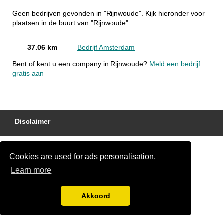
Geen bedrijven gevonden in "Rijnwoude". Kijk hieronder voor
plaatsen in de buurt van "Rijnwoude".
37.06 km
Bedrijf Amsterdam
Bent of kent u een company in Rijnwoude?
Meld een bedrijf
gratis aan
Disclaimer
Cookies are used for ads personalisation.
Learn more
Akkoord