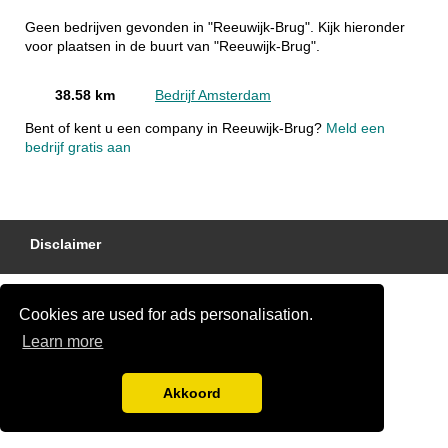
Geen bedrijven gevonden in "Reeuwijk-Brug". Kijk hieronder
voor plaatsen in de buurt van "Reeuwijk-Brug".
38.58 km
Bedrijf Amsterdam
Bent of kent u een company in Reeuwijk-Brug?
Meld een
bedrijf gratis aan
Disclaimer
Cookies are used for ads personalisation.
Learn more
Akkoord