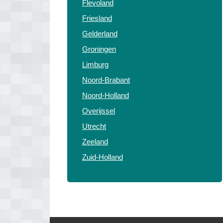
Flevoland
Friesland
Gelderland
Groningen
Limburg
Noord-Brabant
Noord-Holland
Overijssel
Utrecht
Zeeland
Zuid-Holland