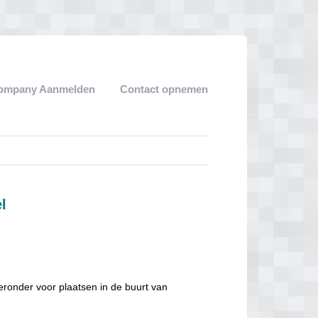
ompany Aanmelden
Contact opnemen
l
eronder voor plaatsen in de buurt van