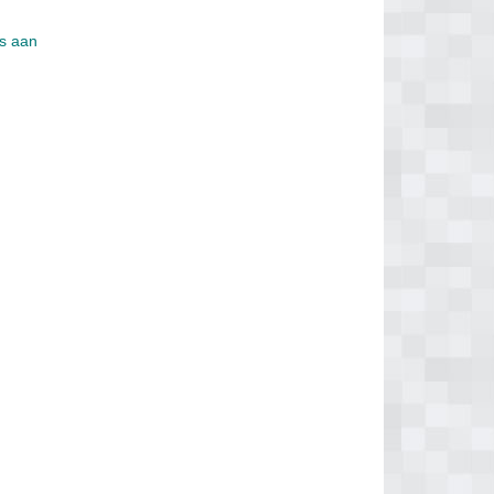
is aan