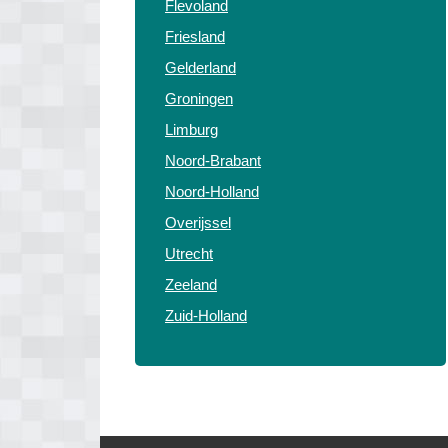
Flevoland
Friesland
Gelderland
Groningen
Limburg
Noord-Brabant
Noord-Holland
Overijssel
Utrecht
Zeeland
Zuid-Holland