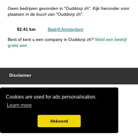
Geen bedrijven gevonden in "Ouddorp zh". Kijk hieronder voor
plaatsen in de buurt van "Ouddorp zh".
92.41 km
Bedrijf Amsterdam
Bent of kent u een company in Ouddorp zh?
Meld een bedrijf
gratis aan
Disclaimer
Cookies are used for ads personalisation.
Learn more
Akkoord