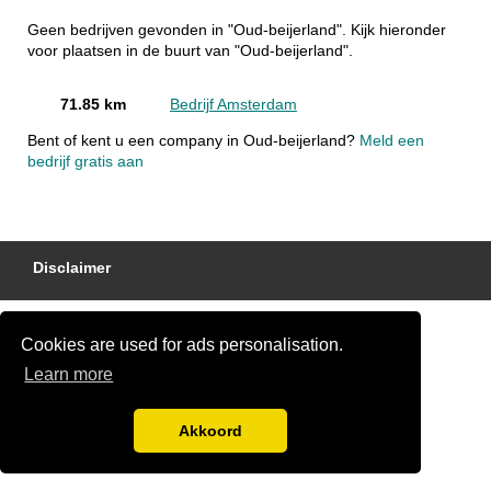
Geen bedrijven gevonden in "Oud-beijerland". Kijk hieronder
voor plaatsen in de buurt van "Oud-beijerland".
71.85 km
Bedrijf Amsterdam
Bent of kent u een company in Oud-beijerland?
Meld een
bedrijf gratis aan
Disclaimer
Cookies are used for ads personalisation.
Learn more
Akkoord