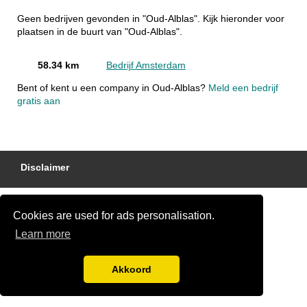
Geen bedrijven gevonden in "Oud-Alblas". Kijk hieronder voor
plaatsen in de buurt van "Oud-Alblas".
58.34 km
Bedrijf Amsterdam
Bent of kent u een company in Oud-Alblas?
Meld een bedrijf
gratis aan
Disclaimer
Cookies are used for ads personalisation.
Learn more
Akkoord