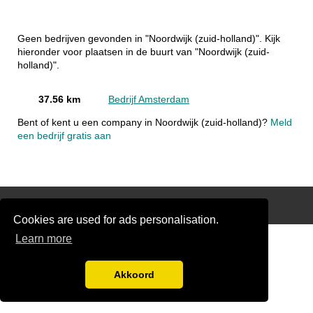
Geen bedrijven gevonden in "Noordwijk (zuid-holland)". Kijk
hieronder voor plaatsen in de buurt van "Noordwijk (zuid-
holland)".
37.56 km
Bedrijf Amsterdam
Bent of kent u een company in Noordwijk (zuid-holland)?
Meld
een bedrijf gratis aan
Disclaimer
Cookies are used for ads personalisation.
Learn more
Akkoord