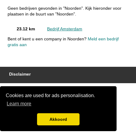
Geen bedrijven gevonden in "Noorden". Kijk hieronder voor
plaatsen in de buurt van "Noorden".
23.12 km
Bedrijf Amsterdam
Bent of kent u een company in Noorden?
Meld een bedrijf
gratis aan
Disclaimer
Cookies are used for ads personalisation.
Learn more
Akkoord