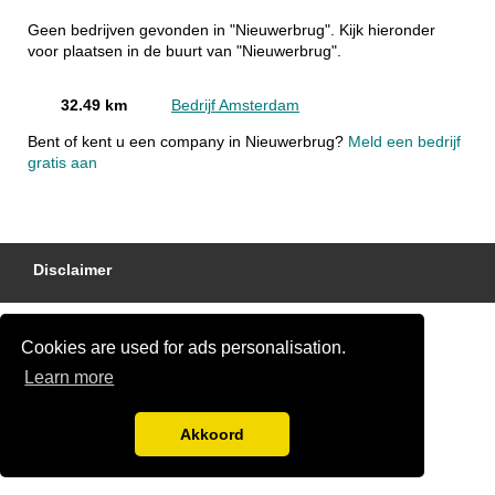
Geen bedrijven gevonden in "Nieuwerbrug". Kijk hieronder
voor plaatsen in de buurt van "Nieuwerbrug".
32.49 km
Bedrijf Amsterdam
Bent of kent u een company in Nieuwerbrug?
Meld een bedrijf
gratis aan
Disclaimer
Cookies are used for ads personalisation.
Learn more
Akkoord