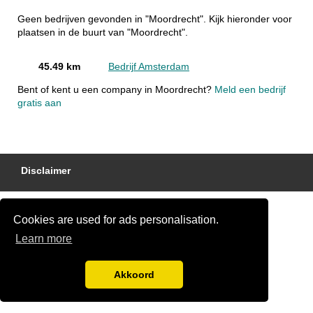
Geen bedrijven gevonden in "Moordrecht". Kijk hieronder voor
plaatsen in de buurt van "Moordrecht".
45.49 km
Bedrijf Amsterdam
Bent of kent u een company in Moordrecht?
Meld een bedrijf
gratis aan
Disclaimer
Cookies are used for ads personalisation.
Learn more
Akkoord