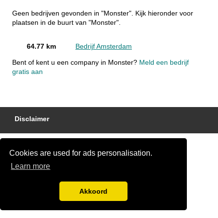
Geen bedrijven gevonden in "Monster". Kijk hieronder voor
plaatsen in de buurt van "Monster".
64.77 km
Bedrijf Amsterdam
Bent of kent u een company in Monster?
Meld een bedrijf
gratis aan
Disclaimer
Cookies are used for ads personalisation.
Learn more
Akkoord