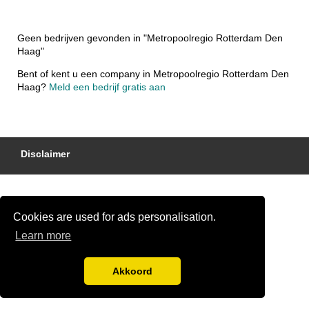
Geen bedrijven gevonden in "Metropoolregio Rotterdam Den
Haag"
Bent of kent u een company in Metropoolregio Rotterdam Den
Haag?
Meld een bedrijf gratis aan
Disclaimer
Cookies are used for ads personalisation.
Learn more
Akkoord