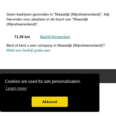
Geen bedrijven gevonden in "Maasdijk (Mijnsheerenland)". Kijk
hieronder voor plaatsen in de buurt van "Maasdijk
(Mijnsheerenland)".
71.26 km
Bedrijf Amsterdam
Bent of kent u een company in Maasdijk (Mijnsheerenland)?
Meld een bedrijf gratis aan
Disclaimer
Cookies are used for ads personalisation.
Learn more
Akkoord