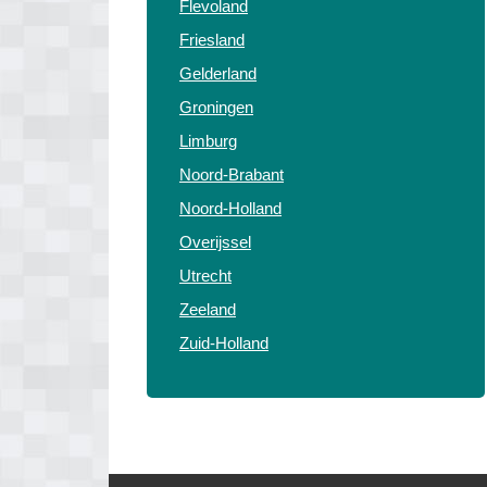
Flevoland
Friesland
Gelderland
Groningen
Limburg
Noord-Brabant
Noord-Holland
Overijssel
Utrecht
Zeeland
Zuid-Holland