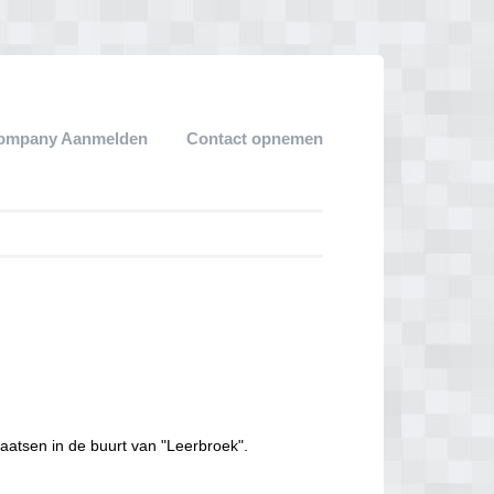
ompany Aanmelden
Contact opnemen
aatsen in de buurt van "Leerbroek".