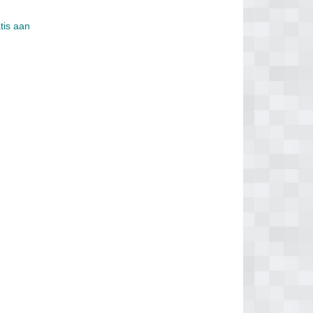
tis aan