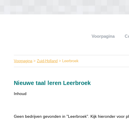
Voorpagina
C
Voorpagina
>
Zuid-Holland
> Leerbroek
Nieuwe taal leren Leerbroek
Inhoud
Geen bedrijven gevonden in "Leerbroek". Kijk hieronder voor pl