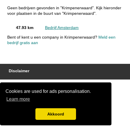
Geen bedrijven gevonden in "Krimpenerwaard". Kijk hieronder
voor plaatsen in de buurt van "Krimpenerwaard".
47.93 km
Bedrijf Amsterdam
Bent of kent u een company in Krimpenerwaard?
Meld een
bedrijf gratis aan
Disclaimer
Cookies are used for ads personalisation.
Learn more
Akkoord