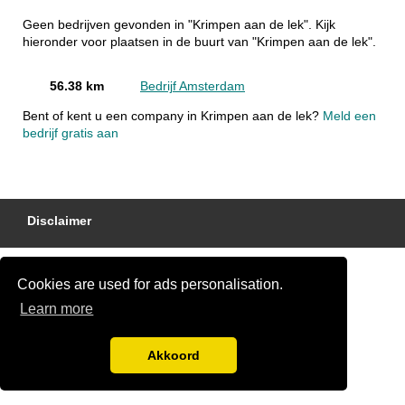
Geen bedrijven gevonden in "Krimpen aan de lek". Kijk
hieronder voor plaatsen in de buurt van "Krimpen aan de lek".
56.38 km
Bedrijf Amsterdam
Bent of kent u een company in Krimpen aan de lek?
Meld een
bedrijf gratis aan
Disclaimer
Cookies are used for ads personalisation.
Learn more
Akkoord