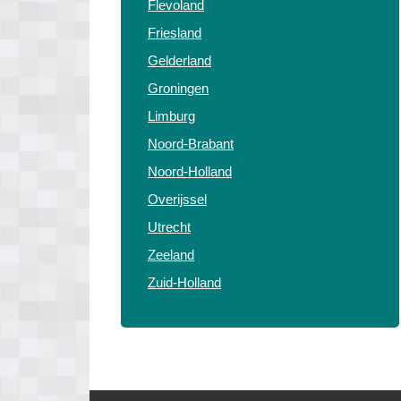
Flevoland
Friesland
Gelderland
Groningen
Limburg
Noord-Brabant
Noord-Holland
Overijssel
Utrecht
Zeeland
Zuid-Holland