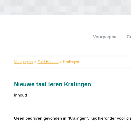
Voorpagina
C
Voorpagina
>
Zuid-Holland
> Kralingen
Nieuwe taal leren Kralingen
Inhoud
Geen bedrijven gevonden in "Kralingen". Kijk hieronder voor pla