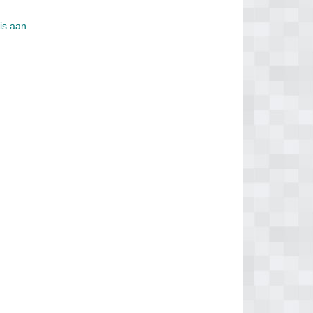
tis aan