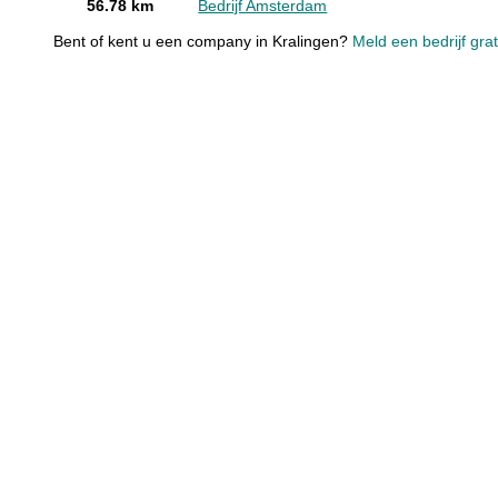
56.78 km
Bedrijf Amsterdam
Bent of kent u een company in Kralingen?
Meld een bedrijf gra