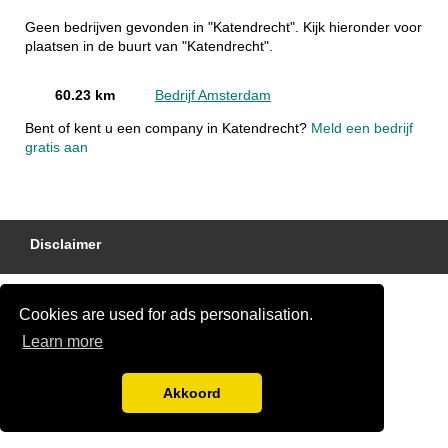
Geen bedrijven gevonden in "Katendrecht". Kijk hieronder voor
plaatsen in de buurt van "Katendrecht".
60.23 km
Bedrijf Amsterdam
Bent of kent u een company in Katendrecht?
Meld een bedrijf
gratis aan
Disclaimer
Cookies are used for ads personalisation.
Learn more
Akkoord