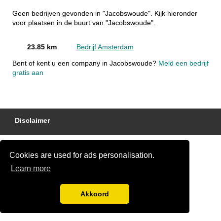
Geen bedrijven gevonden in "Jacobswoude". Kijk hieronder
voor plaatsen in de buurt van "Jacobswoude".
23.85 km
Bedrijf Amsterdam
Bent of kent u een company in Jacobswoude?
Meld een bedrijf
gratis aan
Disclaimer
Cookies are used for ads personalisation.
Learn more
Akkoord