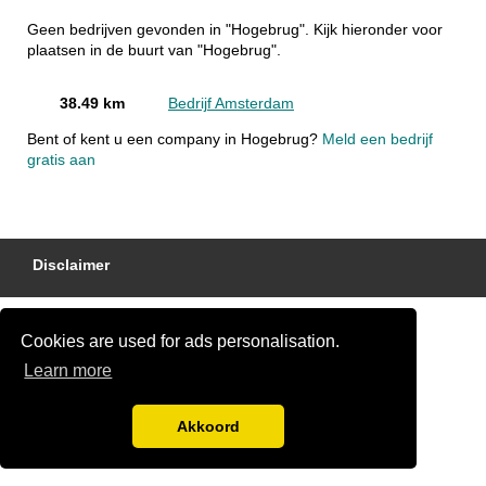
Geen bedrijven gevonden in "Hogebrug". Kijk hieronder voor
plaatsen in de buurt van "Hogebrug".
38.49 km
Bedrijf Amsterdam
Bent of kent u een company in Hogebrug?
Meld een bedrijf
gratis aan
Disclaimer
Cookies are used for ads personalisation.
Learn more
Akkoord