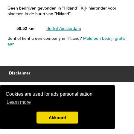
Geen bedrijven gevonden in "Hitland". Kijk hieronder voor
plaatsen in de buurt van "Hitland".
50.52 km
Bedrijf Amsterdam
Bent of kent u een company in Hitland?
Meld een bedrijf gratis
aan
Disclaimer
Cookies are used for ads personalisation.
Learn more
Akkoord