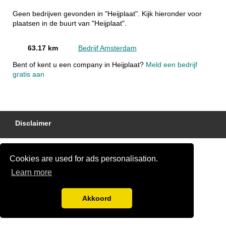
Geen bedrijven gevonden in "Heijplaat". Kijk hieronder voor
plaatsen in de buurt van "Heijplaat".
63.17 km
Bedrijf Amsterdam
Bent of kent u een company in Heijplaat?
Meld een bedrijf
gratis aan
Disclaimer
Cookies are used for ads personalisation.
Learn more
Akkoord