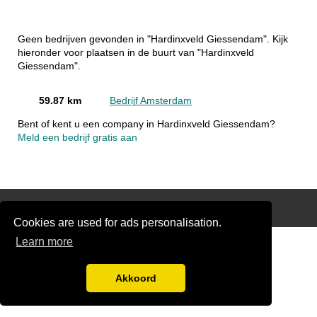
Geen bedrijven gevonden in "Hardinxveld Giessendam". Kijk
hieronder voor plaatsen in de buurt van "Hardinxveld
Giessendam".
59.87 km
Bedrijf Amsterdam
Bent of kent u een company in Hardinxveld Giessendam?
Meld een bedrijf gratis aan
Disclaimer
Cookies are used for ads personalisation.
Learn more
Akkoord