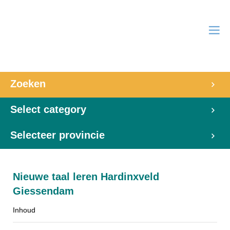
Zoeken
Select category
Selecteer provincie
Nieuwe taal leren Hardinxveld
Giessendam
Inhoud