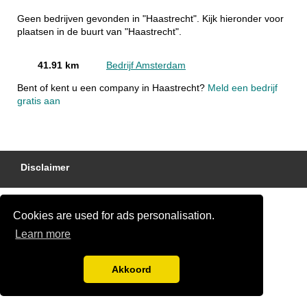
Geen bedrijven gevonden in "Haastrecht". Kijk hieronder voor
plaatsen in de buurt van "Haastrecht".
41.91 km
Bedrijf Amsterdam
Bent of kent u een company in Haastrecht?
Meld een bedrijf
gratis aan
Disclaimer
Cookies are used for ads personalisation.
Learn more
Akkoord