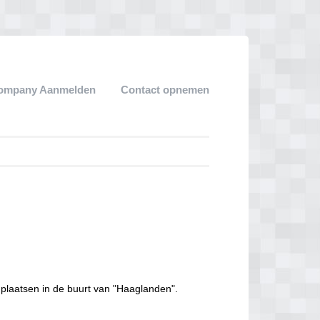
ompany Aanmelden
Contact opnemen
 plaatsen in de buurt van "Haaglanden".