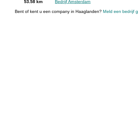
53.58 km
Bedrijf Amsterdam
Bent of kent u een company in Haaglanden?
Meld een bedrijf g