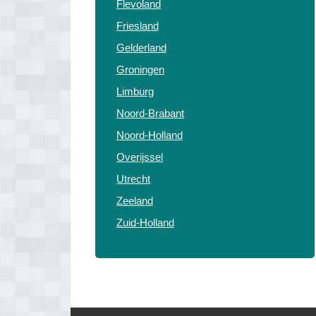
Flevoland
Friesland
Gelderland
Groningen
Limburg
Noord-Brabant
Noord-Holland
Overijssel
Utrecht
Zeeland
Zuid-Holland