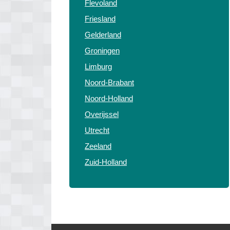
Flevoland
Friesland
Gelderland
Groningen
Limburg
Noord-Brabant
Noord-Holland
Overijssel
Utrecht
Zeeland
Zuid-Holland