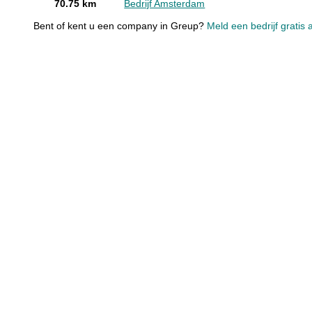
70.75 km
Bedrijf Amsterdam
Bent of kent u een company in Greup?
Meld een bedrijf gratis 