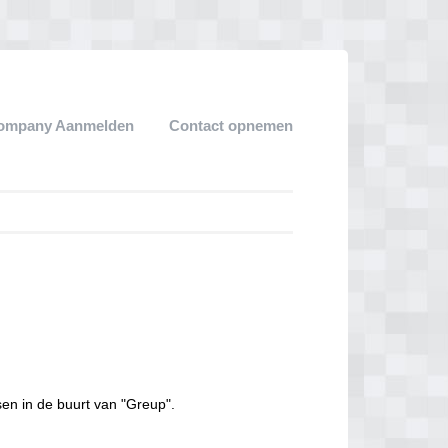
ompany Aanmelden
Contact opnemen
sen in de buurt van "Greup".