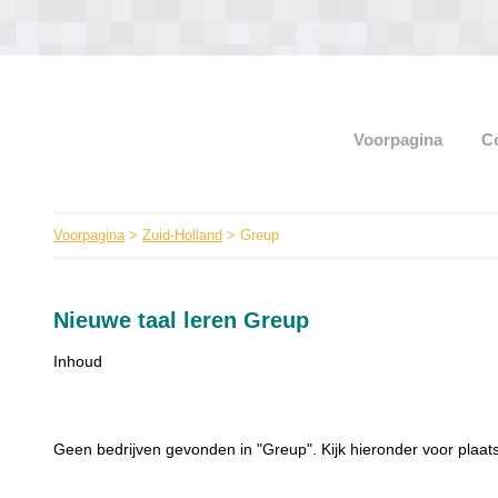
Voorpagina
C
Voorpagina
>
Zuid-Holland
> Greup
Nieuwe taal leren Greup
Inhoud
Geen bedrijven gevonden in "Greup". Kijk hieronder voor plaat