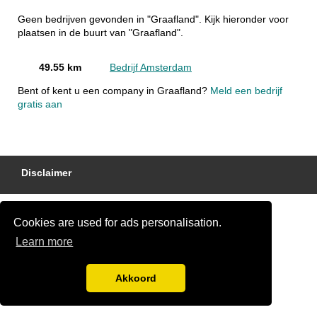
Geen bedrijven gevonden in "Graafland". Kijk hieronder voor
plaatsen in de buurt van "Graafland".
49.55 km
Bedrijf Amsterdam
Bent of kent u een company in Graafland?
Meld een bedrijf
gratis aan
Disclaimer
Cookies are used for ads personalisation.
Learn more
Akkoord