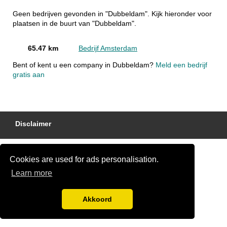
Geen bedrijven gevonden in "Dubbeldam". Kijk hieronder voor
plaatsen in de buurt van "Dubbeldam".
65.47 km
Bedrijf Amsterdam
Bent of kent u een company in Dubbeldam?
Meld een bedrijf
gratis aan
Disclaimer
Cookies are used for ads personalisation.
Learn more
Akkoord