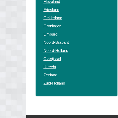
Flevoland
Friesland
Gelderland
Groningen
Limburg
Noord-Brabant
Noord-Holland
Overijssel
Utrecht
Zeeland
Zuid-Holland