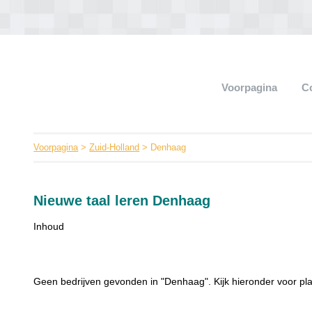
Voorpagina
C
Voorpagina
>
Zuid-Holland
> Denhaag
Nieuwe taal leren Denhaag
Inhoud
Geen bedrijven gevonden in "Denhaag". Kijk hieronder voor pl