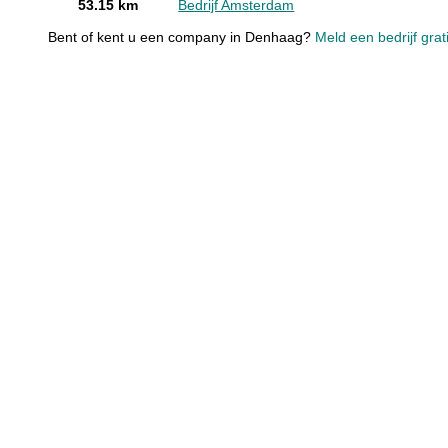
53.15 km
Bedrijf Amsterdam
Bent of kent u een company in Denhaag?
Meld een bedrijf grat