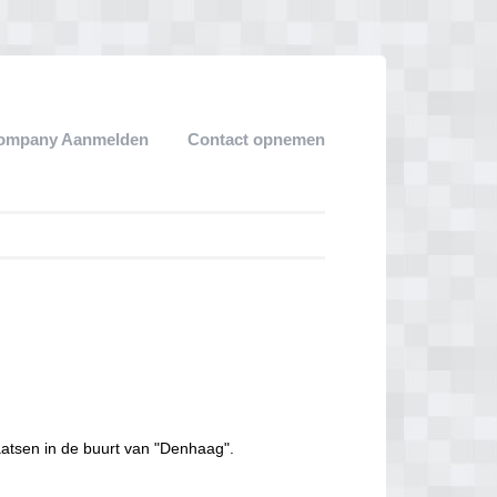
ompany Aanmelden
Contact opnemen
aatsen in de buurt van "Denhaag".