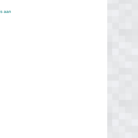
is aan