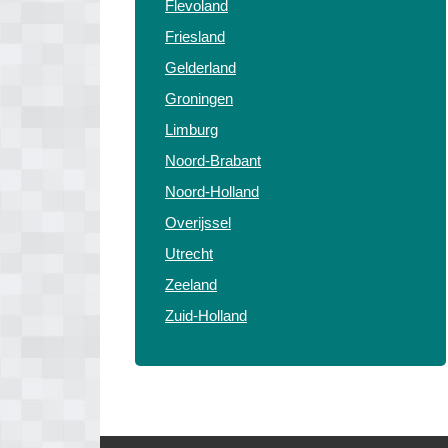
Flevoland
Friesland
Gelderland
Groningen
Limburg
Noord-Brabant
Noord-Holland
Overijssel
Utrecht
Zeeland
Zuid-Holland