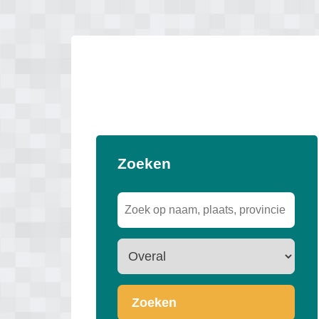
Zoeken
Zoeken