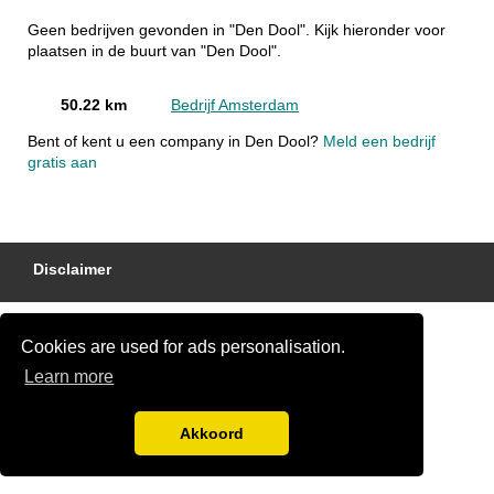
Geen bedrijven gevonden in "Den Dool". Kijk hieronder voor
plaatsen in de buurt van "Den Dool".
50.22 km
Bedrijf Amsterdam
Bent of kent u een company in Den Dool?
Meld een bedrijf
gratis aan
Disclaimer
Cookies are used for ads personalisation.
Learn more
Akkoord