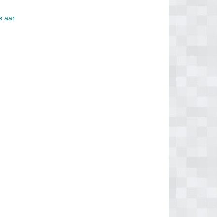
is aan