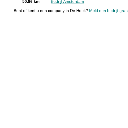
50.86 km
Bedrijf Amsterdam
Bent of kent u een company in De Hoek?
Meld een bedrijf grat