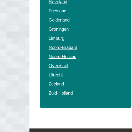
Flevoland
Friesland
Gelderland
Groningen
Limburg
Noord-Brabant
Noord-Holland
Overijssel
Utrecht
Zeeland
Zuid-Holland