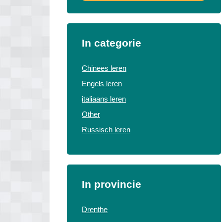
In categorie
Chinees leren
Engels leren
italiaans leren
Other
Russisch leren
In provincie
Drenthe