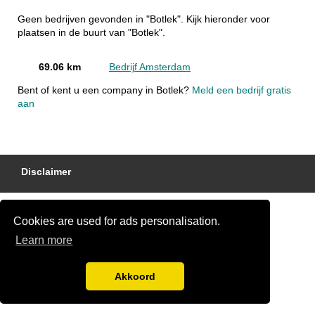
Geen bedrijven gevonden in "Botlek". Kijk hieronder voor
plaatsen in de buurt van "Botlek".
69.06 km
Bedrijf Amsterdam
Bent of kent u een company in Botlek?
Meld een bedrijf gratis
aan
Disclaimer
Cookies are used for ads personalisation.
Learn more
Akkoord