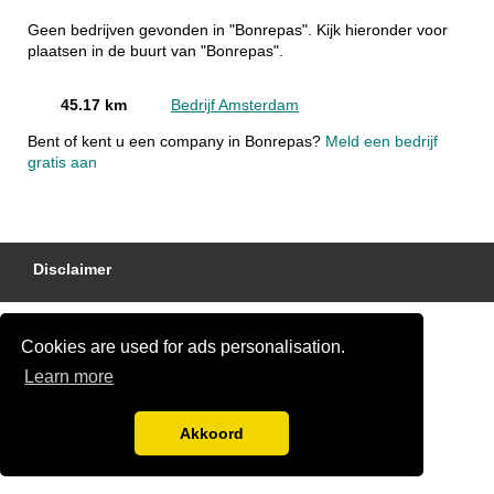
Geen bedrijven gevonden in "Bonrepas". Kijk hieronder voor
plaatsen in de buurt van "Bonrepas".
45.17 km
Bedrijf Amsterdam
Bent of kent u een company in Bonrepas?
Meld een bedrijf
gratis aan
Disclaimer
Cookies are used for ads personalisation.
Learn more
Akkoord