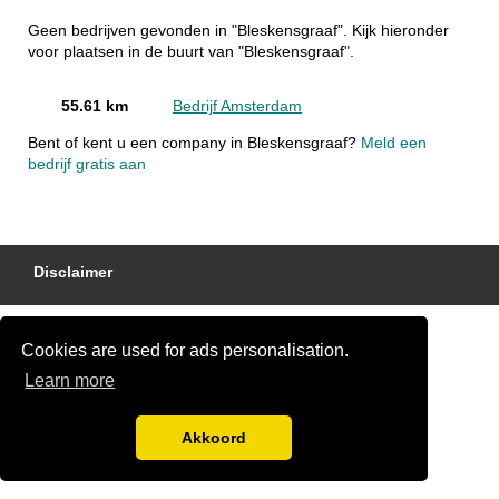
Geen bedrijven gevonden in "Bleskensgraaf". Kijk hieronder
voor plaatsen in de buurt van "Bleskensgraaf".
55.61 km
Bedrijf Amsterdam
Bent of kent u een company in Bleskensgraaf?
Meld een
bedrijf gratis aan
Disclaimer
Cookies are used for ads personalisation.
Learn more
Akkoord