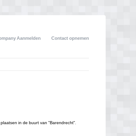
ompany Aanmelden
Contact opnemen
plaatsen in de buurt van "Barendrecht".