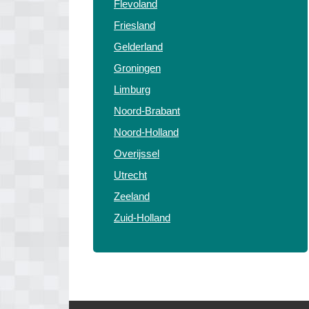
Flevoland
Friesland
Gelderland
Groningen
Limburg
Noord-Brabant
Noord-Holland
Overijssel
Utrecht
Zeeland
Zuid-Holland