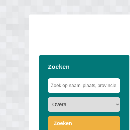
Zoeken
Zoeken