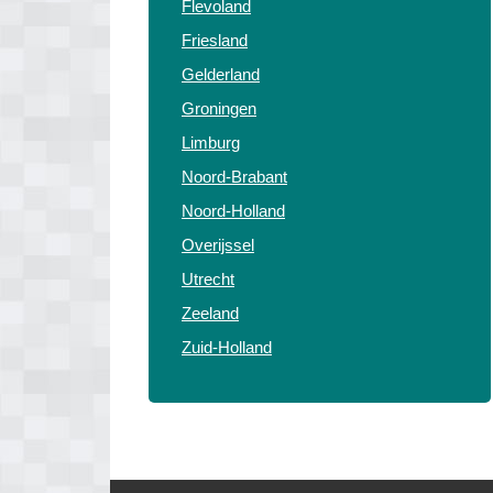
Flevoland
Friesland
Gelderland
Groningen
Limburg
Noord-Brabant
Noord-Holland
Overijssel
Utrecht
Zeeland
Zuid-Holland