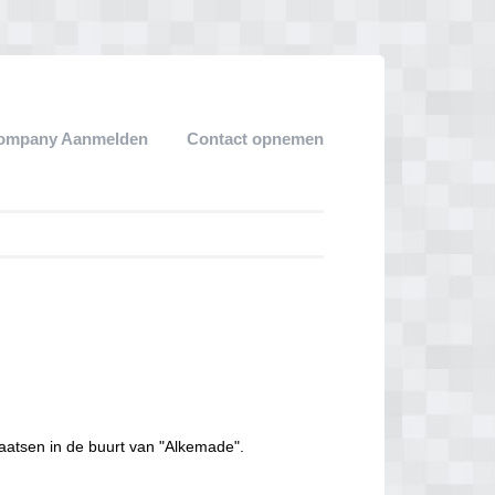
ompany Aanmelden
Contact opnemen
aatsen in de buurt van "Alkemade".