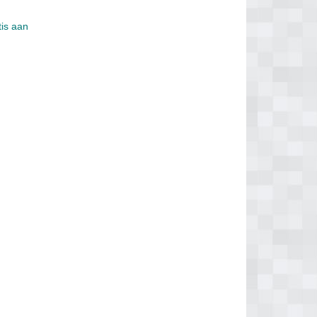
tis aan