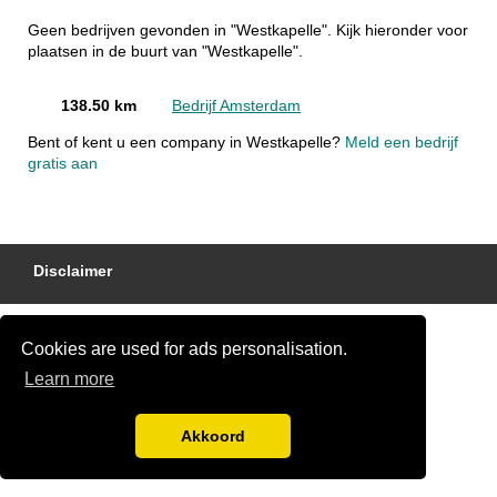
Geen bedrijven gevonden in "Westkapelle". Kijk hieronder voor
plaatsen in de buurt van "Westkapelle".
138.50 km
Bedrijf Amsterdam
Bent of kent u een company in Westkapelle?
Meld een bedrijf
gratis aan
Disclaimer
Cookies are used for ads personalisation.
Learn more
Akkoord