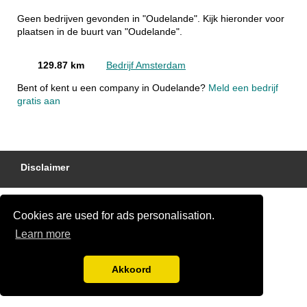
Geen bedrijven gevonden in "Oudelande". Kijk hieronder voor
plaatsen in de buurt van "Oudelande".
129.87 km
Bedrijf Amsterdam
Bent of kent u een company in Oudelande?
Meld een bedrijf
gratis aan
Disclaimer
Cookies are used for ads personalisation.
Learn more
Akkoord