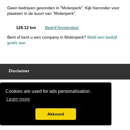
Geen bedrijven gevonden in "Molenperk". Kijk hieronder voor
plaatsen in de buurt van "Molenperk".
128.12 km
Bedrijf Amsterdam
Bent of kent u een company in Molenperk?
Meld een bedrijf
gratis aan
Disclaimer
Cookies are used for ads personalisation.
Learn more
Akkoord