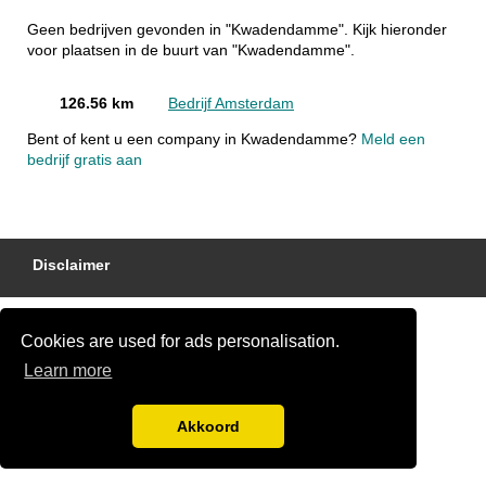
Geen bedrijven gevonden in "Kwadendamme". Kijk hieronder
voor plaatsen in de buurt van "Kwadendamme".
126.56 km
Bedrijf Amsterdam
Bent of kent u een company in Kwadendamme?
Meld een
bedrijf gratis aan
Disclaimer
Cookies are used for ads personalisation.
Learn more
Akkoord