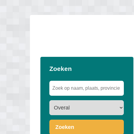
Zoeken
Zoeken