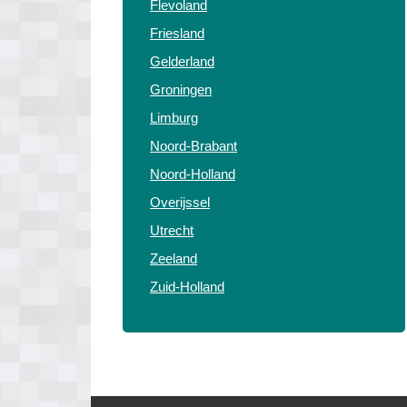
Flevoland
Friesland
Gelderland
Groningen
Limburg
Noord-Brabant
Noord-Holland
Overijssel
Utrecht
Zeeland
Zuid-Holland