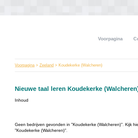
Voorpagina
C
Voorpagina
>
Zeeland
> Koudekerke (Walcheren)
Nieuwe taal leren Koudekerke (Walcheren
Inhoud
Geen bedrijven gevonden in "Koudekerke (Walcheren)". Kijk hie
"Koudekerke (Walcheren)".