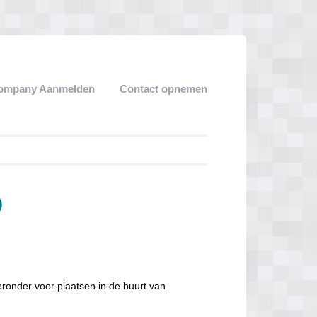
ompany Aanmelden
Contact opnemen
)
ronder voor plaatsen in de buurt van