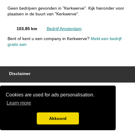
Geen bedrijven gevonden in "Kerkwerve". Kijk hieronder voor
plaatsen in de buurt van "Kerkwerve".
103.85 km
Bedrijf Amsterdam
Bent of kent u een company in Kerkwerve?
Meld een bedrijf
gratis aan
Disclaimer
Cookies are used for ads personalisation.
Learn more
Akkoord