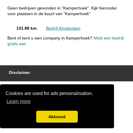
Geen bedrijven gevonden in "Kamperhoek". Kijk hieronder
voor plaatsen in de buurt van "Kamperhoek".
131.88 km
Bedrijf Amsterdam
Bent of kent u een company in Kamperhoek?
Meld een bedrijf
gratis aan
Disclaimer
Cookies are used for ads personalisation.
Learn more
Akkoord