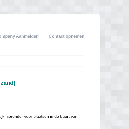
ompany Aanmelden
Contact opnemen
szand)
jk hieronder voor plaatsen in de buurt van