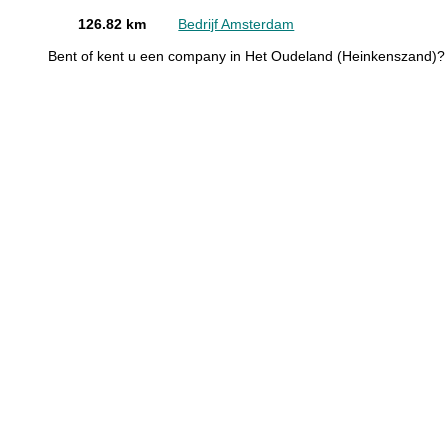
126.82 km
Bedrijf Amsterdam
Bent of kent u een company in Het Oudeland (Heinkenszand)