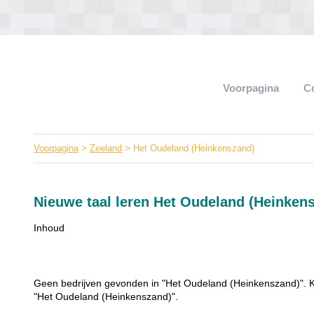
Voorpagina
C
Voorpagina
>
Zeeland
> Het Oudeland (Heinkenszand)
Nieuwe taal leren Het Oudeland (Heinken
Inhoud
Geen bedrijven gevonden in "Het Oudeland (Heinkenszand)". Ki
"Het Oudeland (Heinkenszand)".