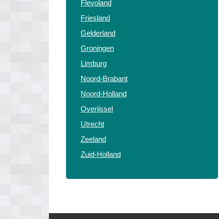
Flevoland
Friesland
Gelderland
Groningen
Limburg
Noord-Brabant
Noord-Holland
Overijssel
Utrecht
Zeeland
Zuid-Holland