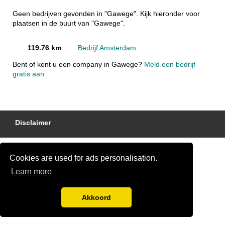
Geen bedrijven gevonden in "Gawege". Kijk hieronder voor
plaatsen in de buurt van "Gawege".
119.76 km
Bedrijf Amsterdam
Bent of kent u een company in Gawege?
Meld een bedrijf
gratis aan
Disclaimer
Cookies are used for ads personalisation.
Learn more
Akkoord