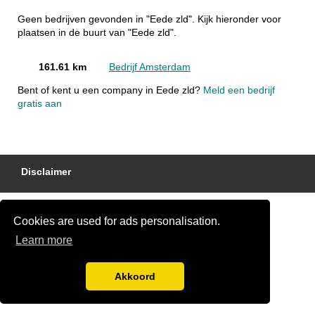
Geen bedrijven gevonden in "Eede zld". Kijk hieronder voor
plaatsen in de buurt van "Eede zld".
161.61 km
Bedrijf Amsterdam
Bent of kent u een company in Eede zld?
Meld een bedrijf
gratis aan
Disclaimer
Cookies are used for ads personalisation.
Learn more
Akkoord