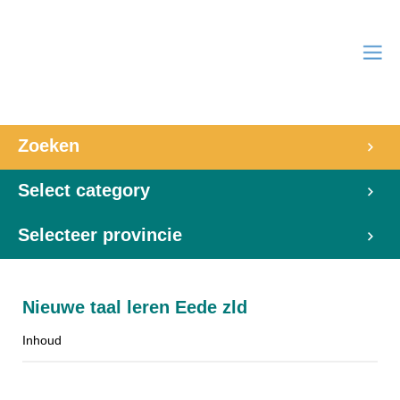
Zoeken
Select category
Selecteer provincie
Nieuwe taal leren Eede zld
Inhoud