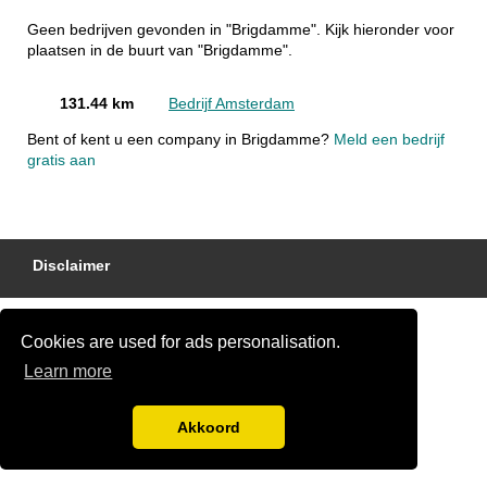
Geen bedrijven gevonden in "Brigdamme". Kijk hieronder voor
plaatsen in de buurt van "Brigdamme".
131.44 km
Bedrijf Amsterdam
Bent of kent u een company in Brigdamme?
Meld een bedrijf
gratis aan
Disclaimer
Cookies are used for ads personalisation.
Learn more
Akkoord