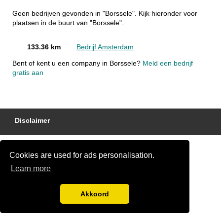
Geen bedrijven gevonden in "Borssele". Kijk hieronder voor
plaatsen in de buurt van "Borssele".
133.36 km
Bedrijf Amsterdam
Bent of kent u een company in Borssele?
Meld een bedrijf
gratis aan
Disclaimer
Cookies are used for ads personalisation.
Learn more
Akkoord