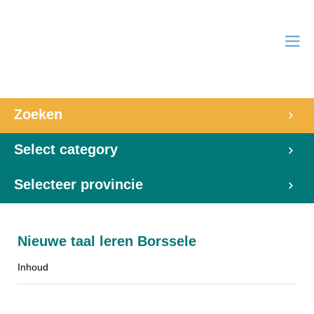
Zoeken
Select category
Selecteer provincie
Nieuwe taal leren Borssele
Inhoud